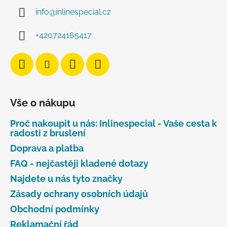
info
@
inlinespecial.cz
+420724165417
Vše o nákupu
Proč nakoupit u nás: Inlinespecial - Vaše cesta k
radosti z bruslení
Doprava a platba
FAQ - nejčastěji kladené dotazy
Najdete u nás tyto značky
Zásady ochrany osobních údajů
Obchodní podmínky
Reklamační řád