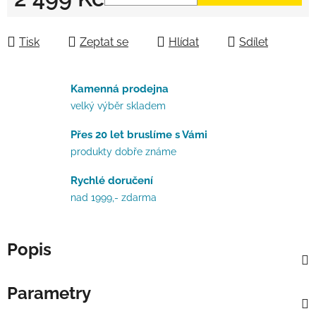
Měrná cena:
Tisk
Zeptat se
Hlídat
Sdílet
Kamenná prodejna
velký výběr skladem
Přes 20 let bruslíme s Vámi
produkty dobře známe
Rychlé doručení
nad 1999,- zdarma
Popis
Parametry