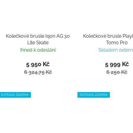
Kolečkové brusle Iqon AG 30
Kolečkové brusle Playl
Lite Skate
Tomo Pro
Ihned k odeslání
Skladem extern
5 950 Kč
5 999 Kč
6 324,75 Kč
6 250 Kč
DOPRAVA ZDARMA
DOPRAVA ZDARMA