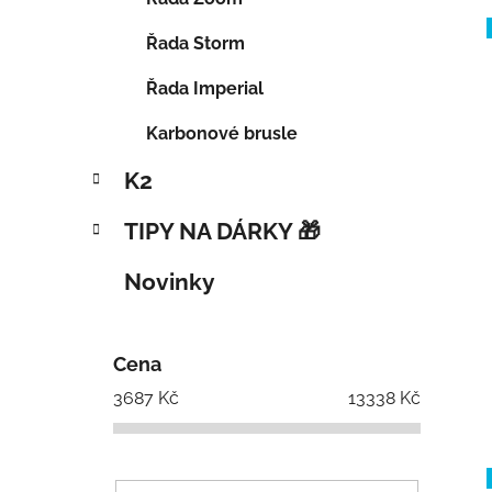
Řada Storm
Řada Imperial
Karbonové brusle
K2
TIPY NA DÁRKY 🎁
Novinky
Cena
3687
Kč
13338
Kč