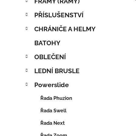
FRAMY (RÁMY)
PŘÍSLUŠENSTVÍ
CHRÁNIČE A HELMY
BATOHY
OBLEČENÍ
LEDNÍ BRUSLE
Powerslide
Řada Phuzion
Řada Swell
Řada Next
Řada Zoom