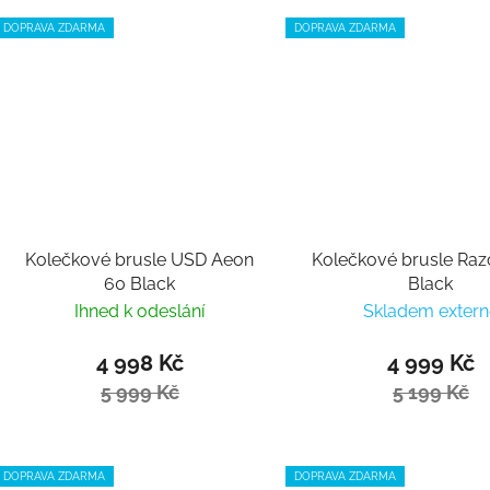
DOPRAVA ZDARMA
DOPRAVA ZDARMA
Kolečkové brusle USD Aeon
Kolečkové brusle Raz
60 Black
Black
Ihned k odeslání
Skladem extern
4 998 Kč
4 999 Kč
5 999 Kč
5 199 Kč
DOPRAVA ZDARMA
DOPRAVA ZDARMA