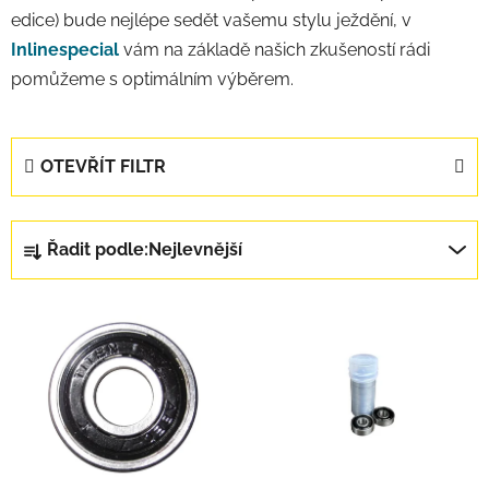
edice) bude nejlépe sedět vašemu stylu ježdění, v
Inlinespecial
vám na základě našich zkušeností rádi
pomůžeme s optimálním výběrem.
OTEVŘÍT FILTR
Řazení produktů
Řadit podle:
Nejlevnější
Výpis produktů