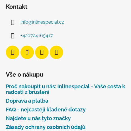
Kontakt
info
@
inlinespecial.cz
+420724165417
Vše o nákupu
Proč nakoupit u nás: Inlinespecial - Vaše cesta k
radosti z bruslení
Doprava a platba
FAQ - nejčastěji kladené dotazy
Najdete u nás tyto značky
Zásady ochrany osobních údajů