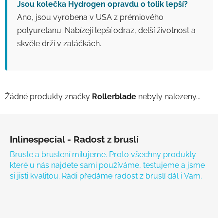
Jsou kolečka Hydrogen opravdu o tolik lepší?
Ano, jsou vyrobena v USA z prémiového
polyuretanu. Nabízejí lepší odraz, delší životnost a
skvěle drží v zatáčkách.
Žádné produkty značky
Rollerblade
nebyly nalezeny...
Zápatí
Inlinespecial - Radost z bruslí
Brusle a bruslení milujeme. Proto všechny produkty
které u nás najdete sami používáme, testujeme a jsme
si jisti kvalitou. Rádi předáme radost z bruslí dál i Vám.