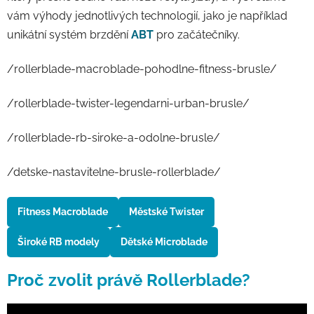
vám výhody jednotlivých technologií, jako je například
unikátní systém brzdění
ABT
pro začátečníky.
/rollerblade-macroblade-pohodlne-fitness-brusle/
/rollerblade-twister-legendarni-urban-brusle/
/rollerblade-rb-siroke-a-odolne-brusle/
/detske-nastavitelne-brusle-rollerblade/
Fitness Macroblade
Městské Twister
Široké RB modely
Dětské Microblade
Proč zvolit právě Rollerblade?