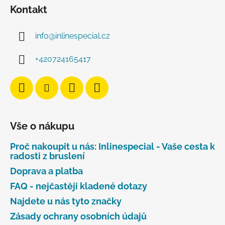
Kontakt
info
@
inlinespecial.cz
+420724165417
Vše o nákupu
Proč nakoupit u nás: Inlinespecial - Vaše cesta k
radosti z bruslení
Doprava a platba
FAQ - nejčastěji kladené dotazy
Najdete u nás tyto značky
Zásady ochrany osobních údajů