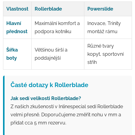
Vlastnost
Rollerblade
Powerslide
Hlavní
Maximální komfort a
Inovace, Trinity
přednost
podpora kotníku
montáž rámu
Různé tvary
Šířka
Většinou širší a
kopyt, sportovní
boty
poddajnější
střih
Časté dotazy k Rollerblade
Jak sedí velikosti Rollerblade?
Z našich zkušeností v Inlinespecial sedí Rollerblade
velmi přesně. Doporučujeme změřit nohu v mm a
přidat cca 5 mm rezervu.