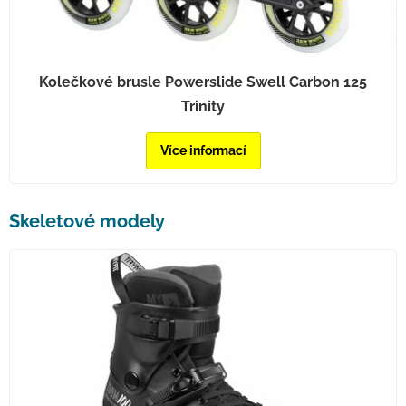
Kolečkové brusle Powerslide Swell Carbon 125
Trinity
Více informací
Skeletové modely