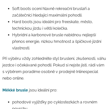
Soft boots ocení hlavně rekreační bruslaři a
začátečníci hledající maximální pohodlí.
Hard boots jsou ideální pro freeskate, město,
technickou jízdu i větší kolečka.
Hybridní a karbonové brusle nabídnou nejlepší
přenos energie, nízkou hmotnost a špičkové jízdní
vlastnosti.
Při výběru vždy zohledněte styl bruslení, zkušenosti, váhu
jezdce i očekávané pohodlí. Pokud si nejste jistí, rádi vám
s výběrem poradíme osobně v prodejně Inlinespecial
nebo online.
Měkké brusle
jsou ideální pro:
pohodové vyjížďky po cyklostezkách a rovném
povrchu,