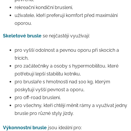
rekreační kondiční bruslení,
uživatele, kteří preferují komfort před maximální
oporou.
Skeletové brusle
se nejčastěji využívají:
pro vyšší odolnost a pevnou oporu při skocích a
tricích,
pro začátečníky a osoby s hypermobilitou, které
potřebují lepší stabilitu kotníku,
pro bruslaře s hmotností nad 100 kg, kterým
poskytují vyšší pevnost a oporu,
pro off-road bruslení,
pro všechny, kteří chtějí měnit rámy a využívat jedny
brusle pro různé styly jízdy.
Výkonnostní brusle
jsou ideální pro: