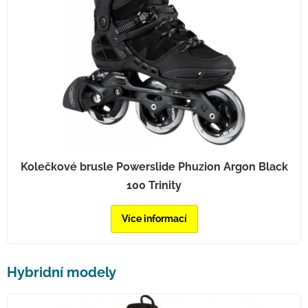
Kolečkové brusle Powerslide Phuzion Argon Black
100 Trinity
Více informací
Hybridní modely