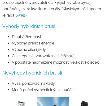
brusle tepelně tvarovatelné a k jejich výrobě bývají
používány extra kvalitní materiály. (Klasickým zástupcem
je řada
Swell
.)
Výhody hybridních bruslí
Dlouhá životnost
Výborný přenos energie
Výborné cítění jízdy
Celé tepelně tvarovatelné (většinou)
V podstatě neomezené možnosti velikosti koleček
Nevýhody hybridních bruslí
Vyšší pořizovací náklady
Menší počet vyměnitelných součástí