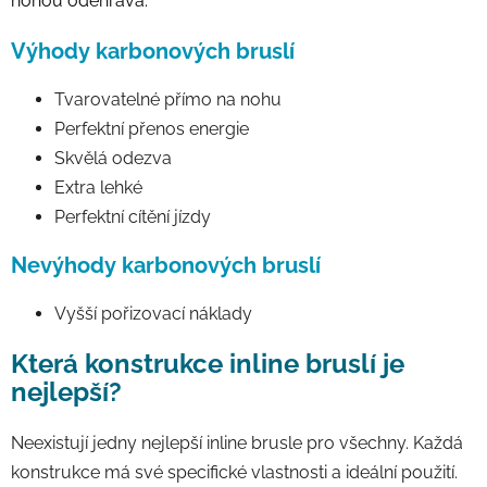
nohou odehrává.
Výhody karbonových bruslí
Tvarovatelné přímo na nohu
Perfektní přenos energie
Skvělá odezva
Extra lehké
Perfektní cítění jízdy
Nevýhody karbonových bruslí
Vyšší pořizovací náklady
Která konstrukce inline bruslí je
nejlepší?
Neexistují jedny nejlepší inline brusle pro všechny. Každá
konstrukce má své specifické vlastnosti a ideální použití.