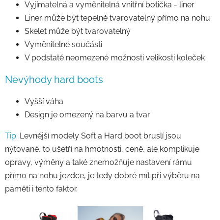
Vyjímatelná a vyměnitelná vnitřní botička - liner
Liner může být tepelně tvarovatelný přímo na nohu
Skelet může být tvarovatelný
Vyměnitelné součásti
V podstatě neomezené možnosti velikosti koleček
Nevýhody hard boots
Vyšší váha
Design je omezený na barvu a tvar
Tip:
Levnější modely Soft a Hard boot bruslí jsou
nýtované, to ušetří na hmotnosti, ceně, ale komplikuje
opravy, výměny a také znemožňuje nastavení rámu
přímo na nohu jezdce, je tedy dobré mít při výběru na
paměti i tento faktor.