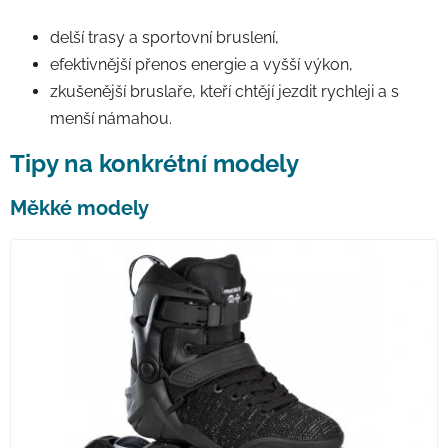
delší trasy a sportovní bruslení,
efektivnější přenos energie a vyšší výkon,
zkušenější bruslaře, kteří chtějí jezdit rychleji a s
menší námahou.
Tipy na konkrétní modely
Měkké modely