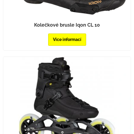
Kolečkové brusle Iqon CL 10
Více informací