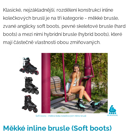
Klasické, nejzákladnější, rozdělení konstrukcí inline
kolečkových bruslí je na tři kategorie - měkké brusle,
zvané anglicky soft boots, pevné skeletové brusle (hard
boots) a mezi nimi hybridní brusle (hybrid boots), které
mají částečně vlastnosti obou zmiňovaných.
Měkké inline brusle (Soft boots)