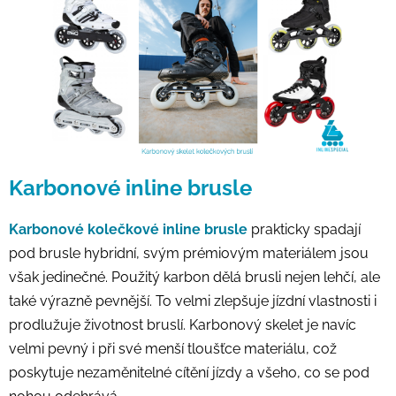
Karbonové inline brusle
Karbonové kolečkové inline brusle
prakticky spadají
pod brusle hybridní, svým prémiovým materiálem jsou
však jedinečné. Použitý karbon dělá brusli nejen lehčí, ale
také výrazně pevnější. To velmi zlepšuje jízdní vlastnosti i
prodlužuje životnost bruslí. Karbonový skelet je navíc
velmi pevný i při své menší tloušťce materiálu, což
poskytuje nezaměnitelné cítění jízdy a všeho, co se pod