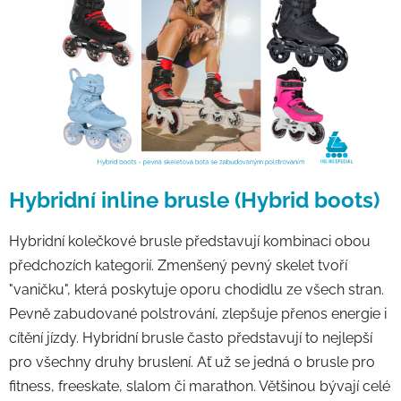
Hybridní inline brusle (Hybrid boots)
Hybridní kolečkové brusle představují kombinaci obou
předchozích kategorií. Zmenšený pevný skelet tvoří
"vaničku", která poskytuje oporu chodidlu ze všech stran.
Pevně zabudované polstrování, zlepšuje přenos energie i
cítění jízdy. Hybridní brusle často představují to nejlepší
pro všechny druhy bruslení. Ať už se jedná o brusle pro
fitness, freeskate, slalom či marathon. Většinou bývají celé