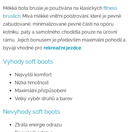
Měkká bota brusle je používána na klasických
fitness
bruslích
. Mívá měkké vnitřní polstrování, které je pevně
zabudované, minimalizované pevné části na oporu
kotníku, paty a samotného chodidla pouze na úrovni
rámu. Jejich bonusem je především maximální pohodlí a
bývají vhodné pro
rekreační jezdce
.
Výhody soft boots
Nejvyšší komfort
Nízká hmotnost
Maximální přizpůsobení
Velký výběr druhů a barev
Nevýhody soft boots
Ztráta energie odrazu