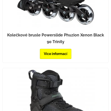
Kolečkové brusle Powerslide Phuzion Xenon Black
90 Trinity
Více informací