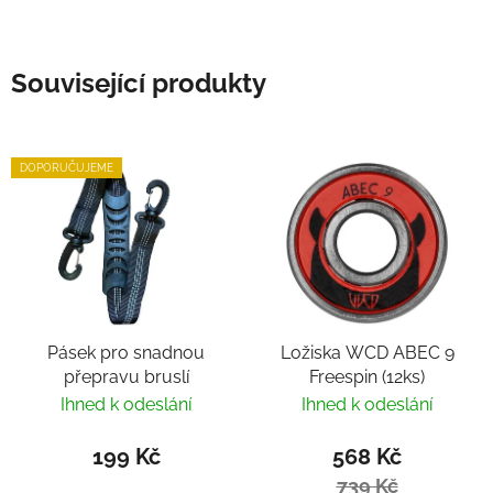
Související produkty
DOPORUČUJEME
Pásek pro snadnou
Ložiska WCD ABEC 9
přepravu bruslí
Freespin (12ks)
Ihned k odeslání
Ihned k odeslání
199 Kč
568 Kč
739 Kč