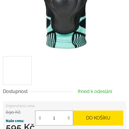
Dostupnost
Ihned k odeslání
690 Kč
DO KOŠÍKU
595 Kč