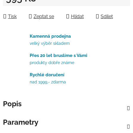
Měrná cena:
Tisk
Zeptat se
Hlídat
Sdílet
Kamenná prodejna
velký výběr skladem
Přes 20 let bruslíme s Vámi
produkty dobře známe
Rychlé doručení
nad 1999,- zdarma
Popis
Parametry