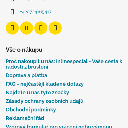
+420724165417
Vše o nákupu
Proč nakoupit u nás: Inlinespecial - Vaše cesta k
radosti z bruslení
Doprava a platba
FAQ - nejčastěji kladené dotazy
Najdete u nás tyto značky
Zásady ochrany osobních údajů
Obchodní podmínky
Reklamační řád
Vzorový formulář pro vrácení nebo výměnu