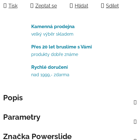
Tisk
Zeptat se
Hlídat
Sdílet
Kamenná prodejna
velký výběr skladem
Přes 20 let bruslíme s Vámi
produkty dobře známe
Rychlé doručení
nad 1999,- zdarma
Popis
Parametry
Značka
Powerslide