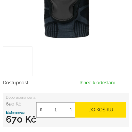
Dostupnost
Ihned k odeslání
690 Kč
DO KOŠÍKU
670 Kč
Měrná cena: