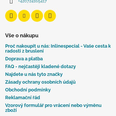
+420724165417
Vše o nákupu
Proč nakoupit u nás: Inlinespecial - Vaše cesta k
radosti z bruslení
Doprava a platba
FAQ - nejčastěji kladené dotazy
Najdete u nás tyto značky
Zásady ochrany osobních údajů
Obchodní podmínky
Reklamační řád
Vzorový formulář pro vrácení nebo výměnu
zboží