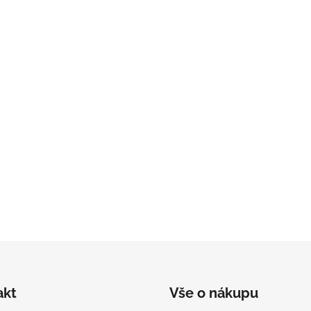
akt
Vše o nákupu