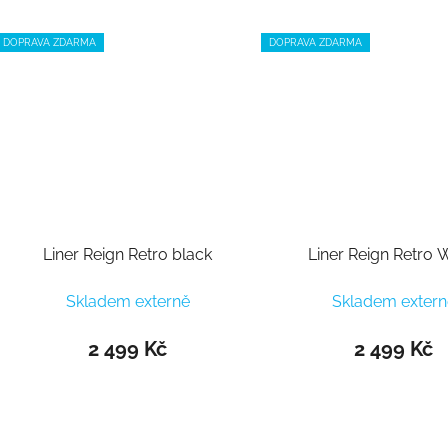
DOPRAVA ZDARMA
DOPRAVA ZDARMA
Liner Reign Retro black
Liner Reign Retro 
Skladem externě
Skladem extern
2 499 Kč
2 499 Kč