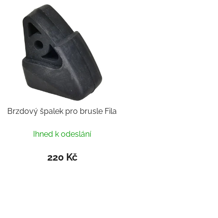
Výpis produktů
Brzdový špalek pro brusle Fila
Ihned k odeslání
220 Kč
Ovlád