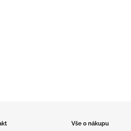
akt
Vše o nákupu