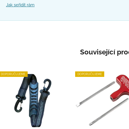
Jak seřídit rám
Související pr
DOPORUČUJEME
DOPORUČUJEME