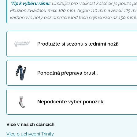
*Tip k výběru rámu:
Limitující pro velikost koleček je pouze p
Phuzion zvládnou max. 100 mm, Argon 110 mm a Swell 125 mm. 
karbonové boty bez omezení (od těch nejmenších až 150 mm).
Prodlužte si sezónu s ledními noži!
Pohodlná přeprava bruslí.
Nepodceňte výběr ponožek.
Více v našich článcích:
Více o uchycení Trinity