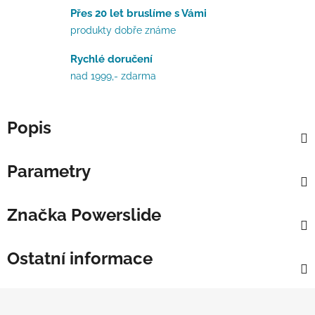
Přes 20 let bruslíme s Vámi
produkty dobře známe
Rychlé doručení
nad 1999,- zdarma
Popis
Parametry
Značka
Powerslide
Ostatní informace
Zápatí