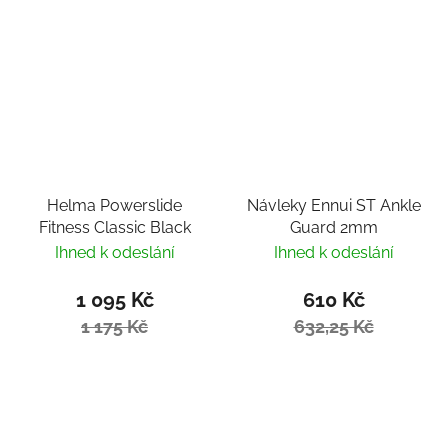
Helma Powerslide
Návleky Ennui ST Ankle
Fitness Classic Black
Guard 2mm
Ihned k odeslání
Ihned k odeslání
1 095 Kč
610 Kč
1 175 Kč
632,25 Kč