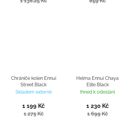
1 138,25 Kč
859 Kč
Chrániče kolen Ennui
Helma Ennui Chaya
Street Black
Elite Black
Skladem externě
Ihned k odeslání
1 199 Kč
1 230 Kč
1 275 Kč
1 699 Kč