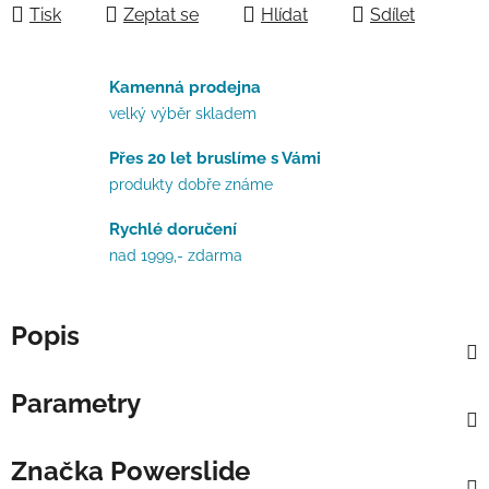
Tisk
Zeptat se
Hlídat
Sdílet
Kamenná prodejna
velký výběr skladem
Přes 20 let bruslíme s Vámi
produkty dobře známe
Rychlé doručení
nad 1999,- zdarma
Popis
Parametry
Značka
Powerslide