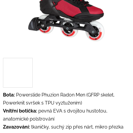
Bota:
Powerslide Phuzion Radon Men (GFRP skelet,
Powerknit svršek s TPU vyztužením)
Vnitřní botička:
pevná EVA s dvojitou hustotou,
anatomické polstrování
Zavazování:
tkaničky, suchý zip přes nárt, mikro přezka