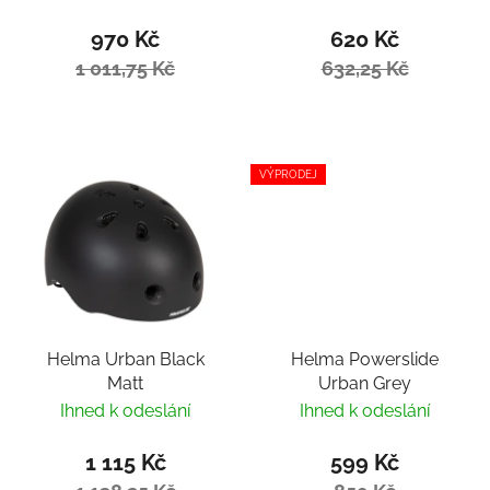
970 Kč
620 Kč
1 011,75 Kč
632,25 Kč
VÝPRODEJ
Helma Urban Black
Helma Powerslide
Matt
Urban Grey
Ihned k odeslání
Ihned k odeslání
1 115 Kč
599 Kč