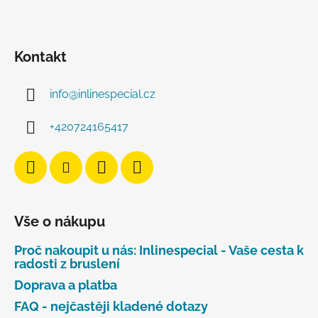
Kontakt
info
@
inlinespecial.cz
+420724165417
Vše o nákupu
Proč nakoupit u nás: Inlinespecial - Vaše cesta k
radosti z bruslení
Doprava a platba
FAQ - nejčastěji kladené dotazy