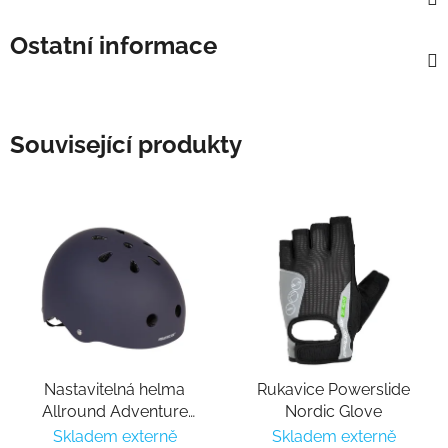
Ostatní informace
Související produkty
Nastavitelná helma
Rukavice Powerslide
Allround Adventure
Nordic Glove
Awesome Violet
Skladem externě
Skladem externě